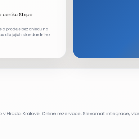
e ceníku Stripe
e a prodeje bez ohledu na
ipe dle jejich standardního
 v Hradci Králové. Online rezervace, Slevomat integrace, vl