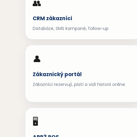
👥
CRM zákazníci
Databáze, SMS kampaně, follow-up
👤
Zákaznický portál
Zákazníci rezervují, platí a vidí historii online
🖥️