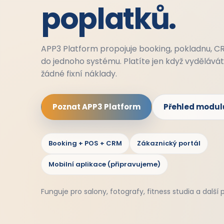
poplatků.
APP3 Platform propojuje booking, pokladnu, C
do jednoho systému. Platíte jen když vydělává
žádné fixní náklady.
Poznat APP3 Platform
Přehled modul
Booking + POS + CRM
Zákaznický portál
Mobilní aplikace (připravujeme)
Funguje pro salony, fotografy, fitness studia a další