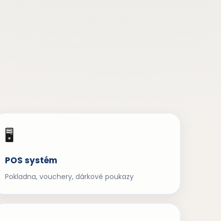
🖥️
POS systém
Pokladna, vouchery, dárkové poukazy