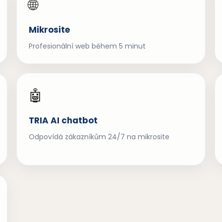
🌐
Mikrosite
Profesionální web během 5 minut
🤖
TRIA AI chatbot
Odpovídá zákazníkům 24/7 na mikrosite