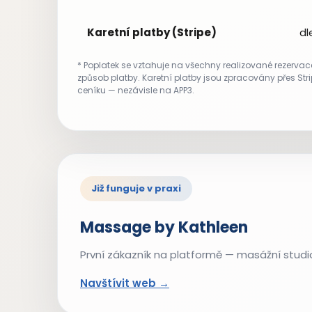
Karetní platby (Stripe)
dl
* Poplatek se vztahuje na všechny realizované rezervac
způsob platby. Karetní platby jsou zpracovány přes Str
ceníku — nezávisle na APP3.
Již funguje v praxi
Massage by Kathleen
První zákazník na platformě — masážní studio
Navštívit web →