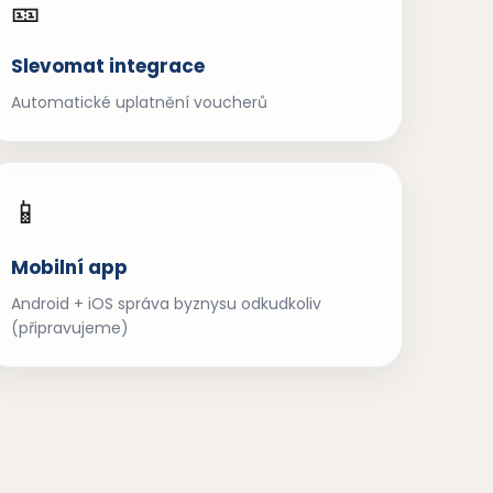
🎫
Slevomat integrace
Automatické uplatnění voucherů
📱
Mobilní app
Android + iOS správa byznysu odkudkoliv
(připravujeme)