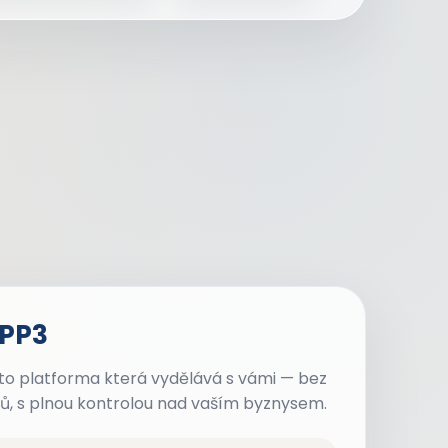
APP3
 to platforma která vydělává s vámi — bez
ků, s plnou kontrolou nad vaším byznysem.