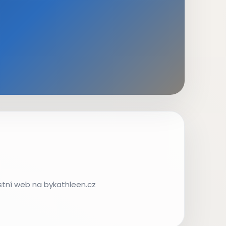
astní web na bykathleen.cz